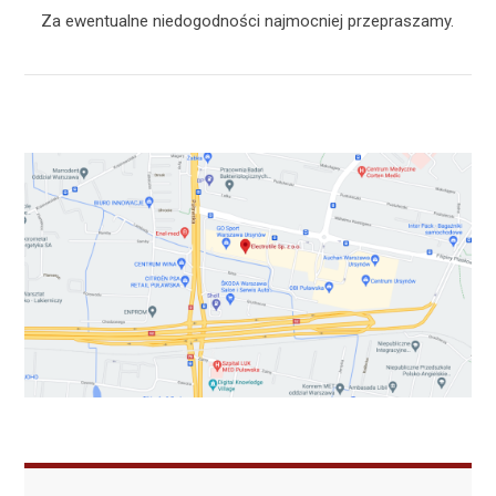
Za ewentualne niedogodności najmocniej przepraszamy.