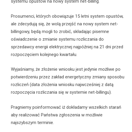
systemu opustów na nowy system net-billing.
Prosumenci, których obowiązuje 15 letni system opustów,
ale zdecydują się, że wolą przejść na nowy system net-
billingowy, będą mogli to zrobić, składając pisemne
oświadczenie o zmianie systemu rozliczania do
sprzedawcy energii elektrycznej najpóźniej na 21 dni przed
rozpoczęciem kolejnego kwartału.
Wyjaśniamy, że złożenie wniosku jest jedynie możliwe po
potwierdzeniu przez zakład energetyczny zmiany sposobu
rozliczeń (data złożenia wniosku najwcześniej z datą
rozpoczęcia rozliczania się w systemie net-billingu).
Pragniemy poinformować iż dokładamy wszelkich starań
aby realizować Państwa zgłoszenia w możliwie
najszybszym terminie.