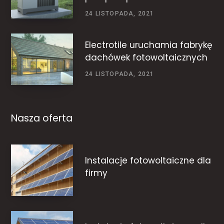
24 LISTOPADA, 2021
Electrotile uruchamia fabrykę
dachówek fotowoltaicznych
24 LISTOPADA, 2021
Nasza oferta
Instalacje fotowoltaiczne dla
firmy