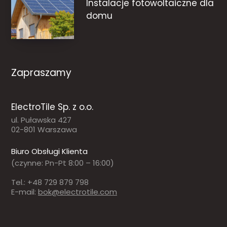
Instalacje fotowoltaiczne dla
domu
Zapraszamy
ElectroTile Sp. z o.o.
ul. Puławska 427
02-801 Warszawa
Biuro Obsługi Klienta
(czynne: Pn-Pt 8:00 – 16:00)
Tel.: +48 729 879 798
E-mail:
bok@electrotile.com