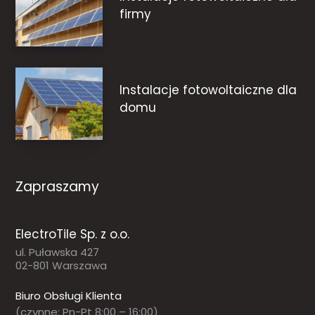
firmy
Instalacje fotowoltaiczne dla
domu
Zapraszamy
ElectroTile Sp. z o.o.
ul. Puławska 427
02-801 Warszawa
Biuro Obsługi Klienta
(czynne: Pn-Pt 8:00 – 16:00)