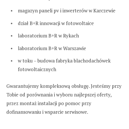
magazyn paneli pv i inwerterów w Karczewie
dział B+R innowacji w fotowoltaice
laboratorium B+R w Rykach
laboratorium B+R w Warszawie
w toku – budowa fabryka blachodachówek
fotowoltaicznych
Gwarantujemy kompleksową obsługę. Jesteśmy przy
Tobie od porównania i wyboru najlepszej oferty,
przez montaż instalacji po pomoc przy
dofinansowaniu i wsparcie serwisowe.