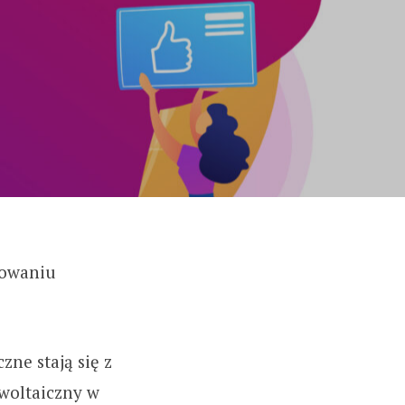
nowaniu
zne stają się z
owoltaiczny w