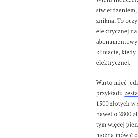
stwierdzeniem, 
znikną. To oczy
elektrycznej na
abonamentowych
klimacie, kiedy
elektrycznej.
Warto mieć jed
przykładu
zest
1500 złotych w 
nawet o 2800 zł
tym więcej pie
można mówić o 