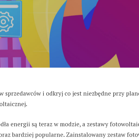
tw sprzedawców i odkryj co jest niezbędne przy pla
oltaicznej.
ła energii są teraz w modzie, a zestawy fotowoltaic
oraz bardziej popularne. Zainstalowany zestaw fot