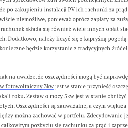
że po zakupieniu instalacji PV ich rachunki za prąd
wiście niemożliwe, ponieważ oprócz zapłaty za zuży
 rachunek składa się również wiele innych opłat sta
. Dodatkowo, należy liczyć się z kapryśną pogodą
 konieczne będzie korzystanie z tradycyjnych źródeł
nak na uwadze, że oszczędności mogą być naprawdę
aw fotowoltaiczny 3kw
jest w stanie przynieść oszcz
skali roku. Zestaw o mocy 5kw jest w stanie obniżyć
otych. Oszczędności są zauważalne, a czym większa m
niędzy można zachować w portfelu. Zdecydowanie j
całkowitym pozbyciu się rachunku za prąd i zaprze