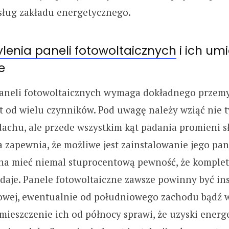
usług zakładu energetycznego.
lenia paneli fotowoltaicznych
i ich um
e
aneli fotowoltaicznych wymaga dokładnego przemy
t od wielu czynników. Pod uwagę należy wziąć nie t
dachu, ale przede wszystkim kąt padania promieni s
a zapewnia, że możliwe jest zainstalowanie jego pan
na mieć niemal stuprocentową pewność, że kompletn
edaje. Panele fotowoltaiczne zawsze powinny być in
owej, ewentualnie od południowego zachodu bądź 
ieszczenie ich od północy sprawi, że uzyski energ