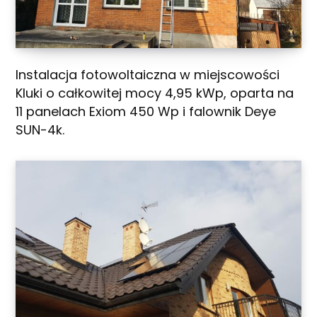
Instalacja fotowoltaiczna w miejscowości
Kluki o całkowitej mocy 4,95 kWp, oparta na
11 panelach Exiom 450 Wp i falownik Deye
SUN-4k.