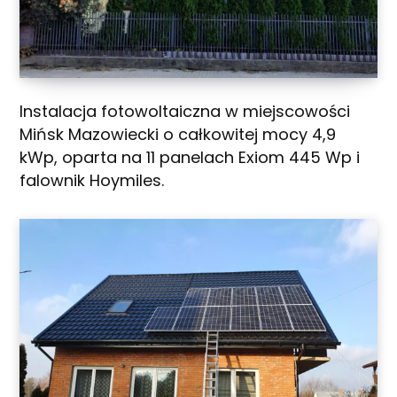
Instalacja fotowoltaiczna w miejscowości
Mińsk Mazowiecki o całkowitej mocy 4,9
kWp, oparta na 11 panelach Exiom 445 Wp i
falownik Hoymiles.