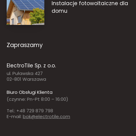
Instalacje fotowoltaiczne dla
domu
Zapraszamy
ElectroTile Sp. z o.o.
ul. Puławska 427
02-801 Warszawa
Biuro Obsługi Klienta
(czynne: Pn-Pt 8:00 – 16:00)
Tel.: +48 729 879 798
E-mail:
bok@electrotile.com