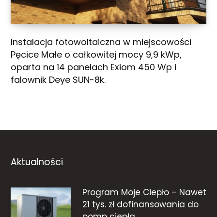
Instalacja fotowoltaiczna w miejscowości
Pęcice Małe o całkowitej mocy 9,9 kWp,
oparta na 14 panelach Exiom 450 Wp i
falownik Deye SUN-8k.
Aktualności
Program Moje Ciepło – Nawet
21 tys. zł dofinansowania do
pomp ciepła