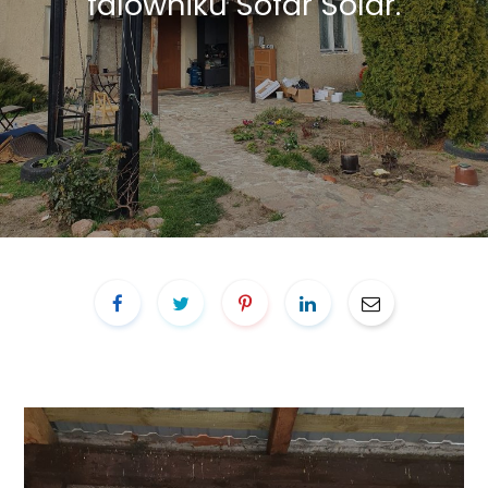
falowniku Sofar Solar.