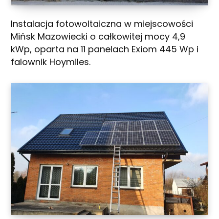
Instalacja fotowoltaiczna w miejscowości
Mińsk Mazowiecki o całkowitej mocy 4,9
kWp, oparta na 11 panelach Exiom 445 Wp i
falownik Hoymiles.