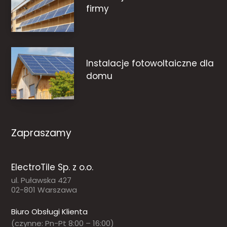
firmy
Instalacje fotowoltaiczne dla
domu
Zapraszamy
ElectroTile Sp. z o.o.
ul. Puławska 427
02-801 Warszawa
Biuro Obsługi Klienta
(czynne: Pn-Pt 8:00 – 16:00)