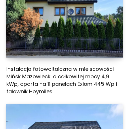
Instalacja fotowoltaiczna w miejscowości
Mińsk Mazowiecki o całkowitej mocy 4,9
kWp, oparta na 11 panelach Exiom 445 Wp i
falownik Hoymiles.