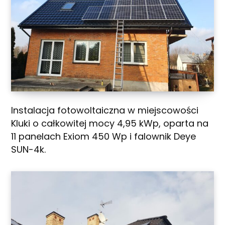
Instalacja fotowoltaiczna w miejscowości
Kluki o całkowitej mocy 4,95 kWp, oparta na
11 panelach Exiom 450 Wp i falownik Deye
SUN-4k.