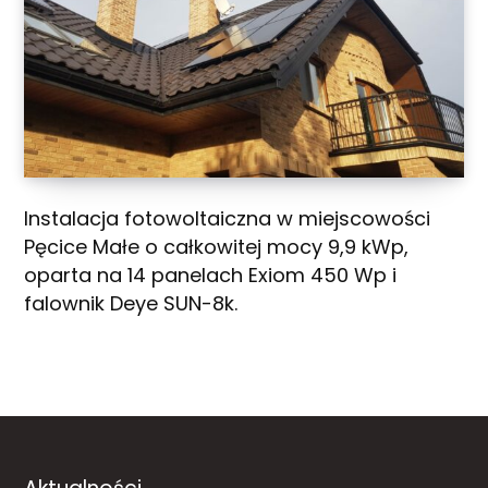
Instalacja fotowoltaiczna w miejscowości
Pęcice Małe o całkowitej mocy 9,9 kWp,
oparta na 14 panelach Exiom 450 Wp i
falownik Deye SUN-8k.