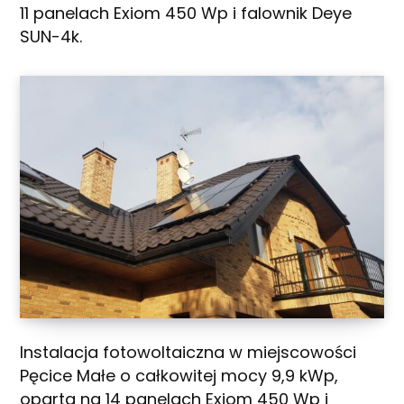
11 panelach Exiom 450 Wp i falownik Deye
SUN-4k.
Instalacja fotowoltaiczna w miejscowości
Pęcice Małe o całkowitej mocy 9,9 kWp,
oparta na 14 panelach Exiom 450 Wp i