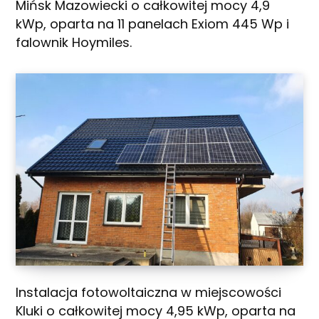
Mińsk Mazowiecki o całkowitej mocy 4,9
kWp, oparta na 11 panelach Exiom 445 Wp i
falownik Hoymiles.
Instalacja fotowoltaiczna w miejscowości
Kluki o całkowitej mocy 4,95 kWp, oparta na