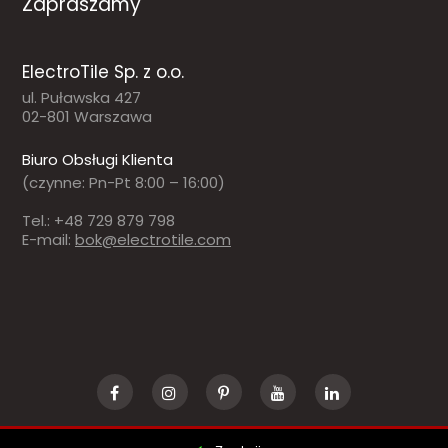
Zapraszamy
ElectroTile Sp. z o.o.
ul. Puławska 427
02-801 Warszawa
Biuro Obsługi Klienta
(czynne: Pn-Pt 8:00 – 16:00)
Tel.: +48 729 879 798
E-mail:
bok@electrotile.com