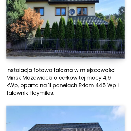
Instalacja fotowoltaiczna w miejscowości
Mińsk Mazowiecki o całkowitej mocy 4,9
kWp, oparta na 11 panelach Exiom 445 Wp i
falownik Hoymiles.