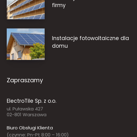
firmy
Instalacje fotowoltaiczne dla
domu
Zapraszamy
ElectroTile Sp. z o.o.
ul. Puławska 427
02-801 Warszawa
Biuro Obsługi Klienta
(czynne: Pn-Pt 8:00 – 16:00)