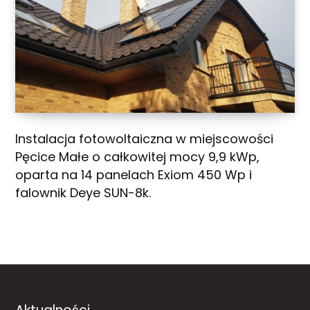
Instalacja fotowoltaiczna w miejscowości
Pęcice Małe o całkowitej mocy 9,9 kWp,
oparta na 14 panelach Exiom 450 Wp i
falownik Deye SUN-8k.