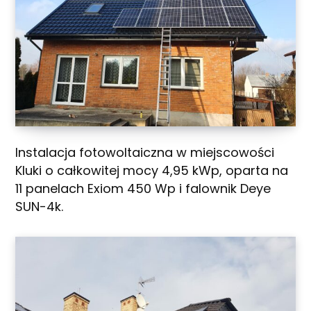
Instalacja fotowoltaiczna w miejscowości
Kluki o całkowitej mocy 4,95 kWp, oparta na
11 panelach Exiom 450 Wp i falownik Deye
SUN-4k.