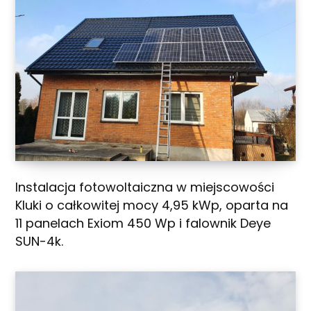
Instalacja fotowoltaiczna w miejscowości
Kluki o całkowitej mocy 4,95 kWp, oparta na
11 panelach Exiom 450 Wp i falownik Deye
SUN-4k.