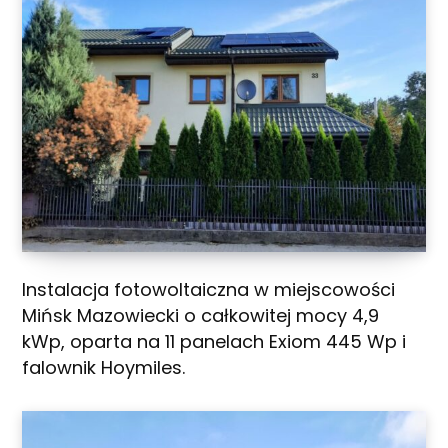
Instalacja fotowoltaiczna w miejscowości
Mińsk Mazowiecki o całkowitej mocy 4,9
kWp, oparta na 11 panelach Exiom 445 Wp i
falownik Hoymiles.