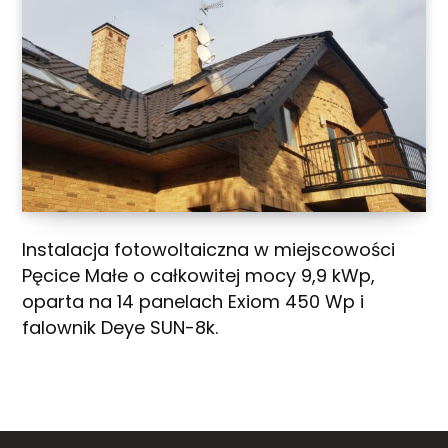
Instalacja fotowoltaiczna w miejscowości
Pęcice Małe o całkowitej mocy 9,9 kWp,
oparta na 14 panelach Exiom 450 Wp i
falownik Deye SUN-8k.