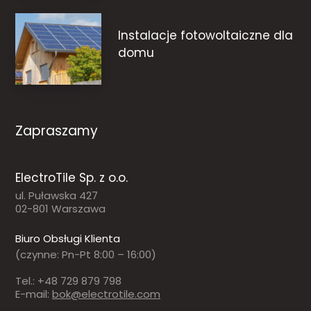
Instalacje fotowoltaiczne dla
domu
Zapraszamy
ElectroTile Sp. z o.o.
ul. Puławska 427
02-801 Warszawa
Biuro Obsługi Klienta
(czynne: Pn-Pt 8:00 – 16:00)
Tel.: +48 729 879 798
E-mail:
bok@electrotile.com