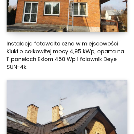
Instalacja fotowoltaiczna w miejscowości
Kluki o całkowitej mocy 4,95 kWp, oparta na
11 panelach Exiom 450 Wp i falownik Deye
SUN-4k.