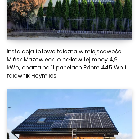
Instalacja fotowoltaiczna w miejscowości
Mińsk Mazowiecki o całkowitej mocy 4,9
kWp, oparta na 11 panelach Exiom 445 Wp i
falownik Hoymiles.