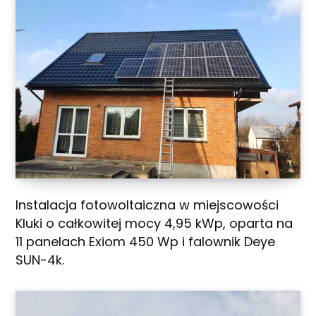
Instalacja fotowoltaiczna w miejscowości
Kluki o całkowitej mocy 4,95 kWp, oparta na
11 panelach Exiom 450 Wp i falownik Deye
SUN-4k.