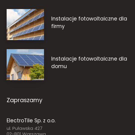
Instalacje fotowoltaiczne dla
firmy
Instalacje fotowoltaiczne dla
domu
Zapraszamy
ElectroTile Sp. z o.o.
ul. Puławska 427
02-801 Warszawa