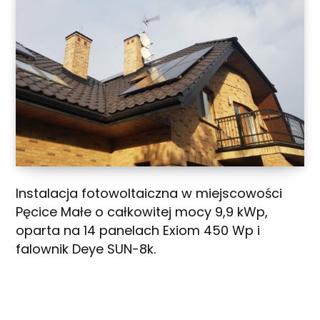
Instalacja fotowoltaiczna w miejscowości
Pęcice Małe o całkowitej mocy 9,9 kWp,
oparta na 14 panelach Exiom 450 Wp i
falownik Deye SUN-8k.