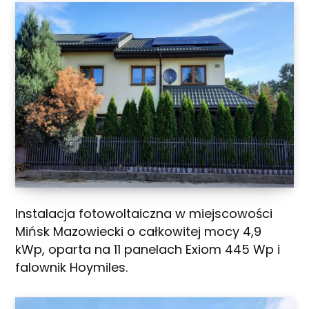
Instalacja fotowoltaiczna w miejscowości
Mińsk Mazowiecki o całkowitej mocy 4,9
kWp, oparta na 11 panelach Exiom 445 Wp i
falownik Hoymiles.