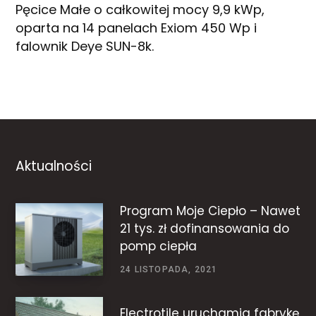
Pęcice Małe o całkowitej mocy 9,9 kWp,
oparta na 14 panelach Exiom 450 Wp i
falownik Deye SUN-8k.
Aktualności
Program Moje Ciepło – Nawet
21 tys. zł dofinansowania do
pomp ciepła
24 LISTOPADA, 2021
Electrotile uruchamia fabrykę