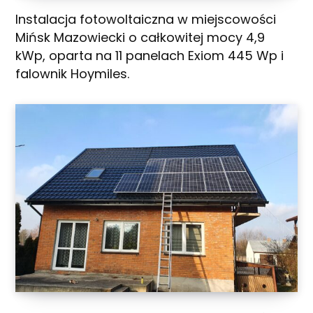
Instalacja fotowoltaiczna w miejscowości
Mińsk Mazowiecki o całkowitej mocy 4,9
kWp, oparta na 11 panelach Exiom 445 Wp i
falownik Hoymiles.