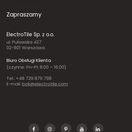
Zapraszamy
ElectroTile Sp. z o.o.
ul. Puławska 427
02-801 Warszawa
Biuro Obsługi Klienta
(czynne: Pn-Pt 8:00 – 16:00)
Tel.: +48 729 879 798
E-mail:
bok@electrotile.com