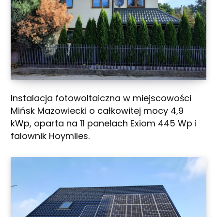
Instalacja fotowoltaiczna w miejscowości
Mińsk Mazowiecki o całkowitej mocy 4,9
kWp, oparta na 11 panelach Exiom 445 Wp i
falownik Hoymiles.