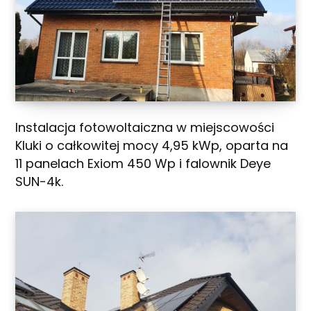
Instalacja fotowoltaiczna w miejscowości
Kluki o całkowitej mocy 4,95 kWp, oparta na
11 panelach Exiom 450 Wp i falownik Deye
SUN-4k.