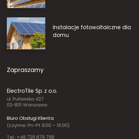
Instalacje fotowoltaiczne dla
domu
Zapraszamy
ElectroTile Sp. z o.o.
ul. Puławska 427
02-801 Warszawa
Biuro Obsługi Klienta
(czynne: Pn-Pt 8:00 – 16:00)
Tel.: +48 729 879 798