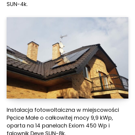
SUN-4k.
Instalacja fotowoltaiczna w miejscowości
Pęcice Małe o całkowitej mocy 9,9 kWp,
oparta na 14 panelach Exiom 450 Wp i
falownik Deye SUN-8k.