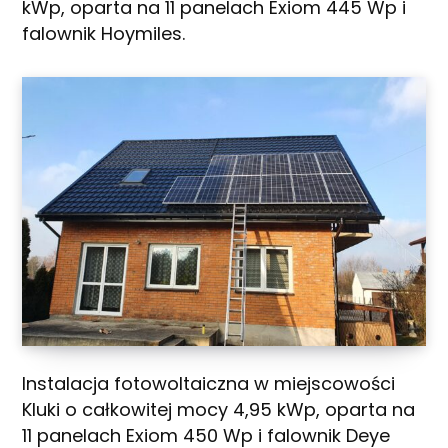
kWp, oparta na 11 panelach Exiom 445 Wp i
falownik Hoymiles.
Instalacja fotowoltaiczna w miejscowości
Kluki o całkowitej mocy 4,95 kWp, oparta na
11 panelach Exiom 450 Wp i falownik Deye