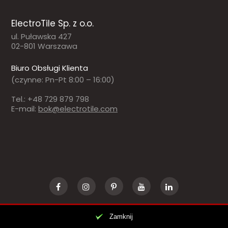
ElectroTile Sp. z o.o.
ul. Puławska 427
02-801 Warszawa
Biuro Obsługi Klienta
(czynne: Pn-Pt 8:00 – 16:00)
Tel.: +48 729 879 798
E-mail:
bok@electrotile.com
Zamknij
© 2018-2022
ELECTROTILE
. NOWOCZESNA FOTOWOLTAIKA