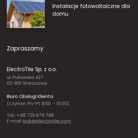
Instalacje fotowoltaiczne dla
domu
Zapraszamy
ElectroTile Sp. z o.o.
ul. Puławska 427
02-801 Warszawa
Biuro Obsługi Klienta
(czynne: Pn-Pt 8:00 – 16:00)
Tel.: +48 729 879 798
E-mail:
bok@electrotile.com