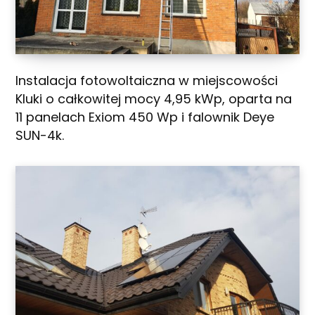
Instalacja fotowoltaiczna w miejscowości
Kluki o całkowitej mocy 4,95 kWp, oparta na
11 panelach Exiom 450 Wp i falownik Deye
SUN-4k.