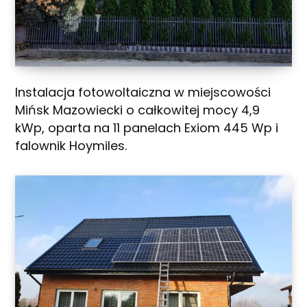
Instalacja fotowoltaiczna w miejscowości
Mińsk Mazowiecki o całkowitej mocy 4,9
kWp, oparta na 11 panelach Exiom 445 Wp i
falownik Hoymiles.