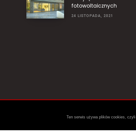
fotowoltaicznych
24 LISTOPADA, 2021
Ten serwis używa plików cookies, czyl