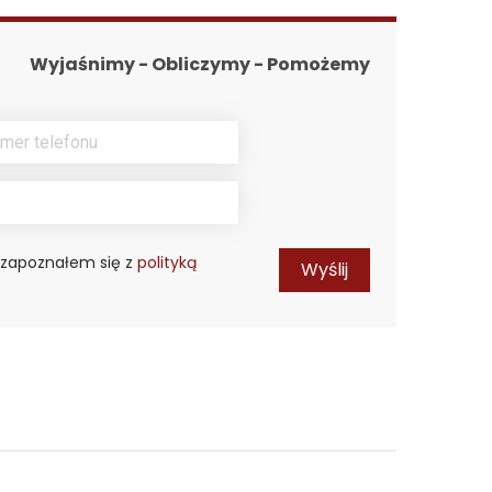
Wyjaśnimy - Obliczymy - Pomożemy
 zapoznałem się z
polityką
Wyślij