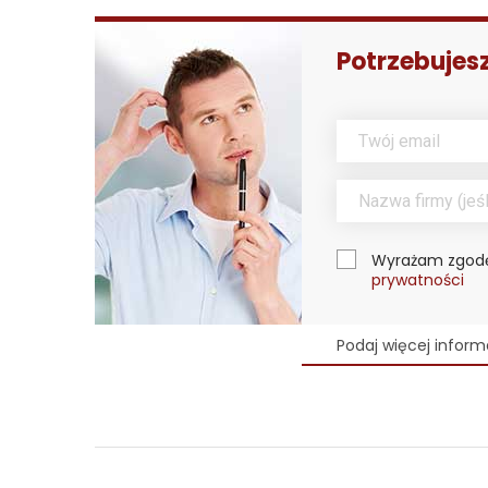
Potrzebujes
Wyrażam zgodę
prywatności
Podaj więcej inform