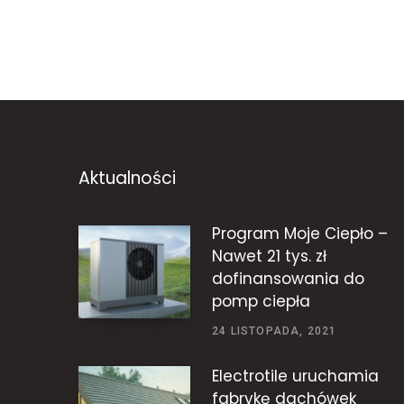
Aktualności
Program Moje Ciepło –
Nawet 21 tys. zł
dofinansowania do
pomp ciepła
24 LISTOPADA, 2021
Electrotile uruchamia
fabrykę dachówek