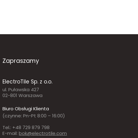
Zapraszamy
ElectroTile Sp. z o.o.
ul. Puławska 427
02-801 Warszawa
Biuro Obsługi Klienta
(czynne: Pn-Pt 8:00 – 16:00)
Tel.: +48 729 879 798
E-mail:
bok@electrotile.com