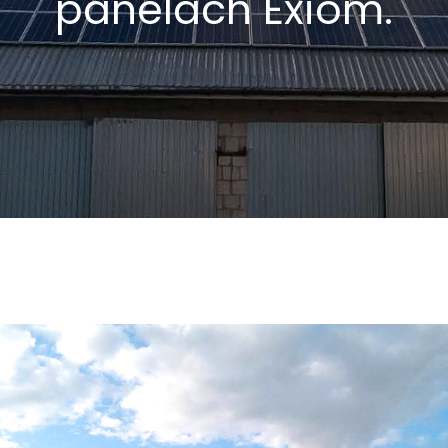
panelach Exiom.