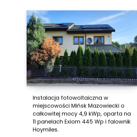
Instalacja fotowoltaiczna w
miejscowości Mińsk Mazowiecki o
całkowitej mocy 4,9 kWp, oparta na
11 panelach Exiom 445 Wp i falownik
Hoymiles.