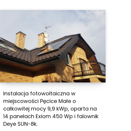
Instalacja fotowoltaiczna w
miejscowości Pęcice Małe o
całkowitej mocy 9,9 kWp, oparta na
14 panelach Exiom 450 Wp i falownik
Deye SUN-8k.