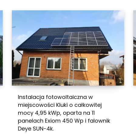
Instalacja fotowoltaiczna w
miejscowości Kluki o całkowitej
mocy 4,95 kWp, oparta na 11
panelach Exiom 450 Wp i falownik
Deye SUN-4k.