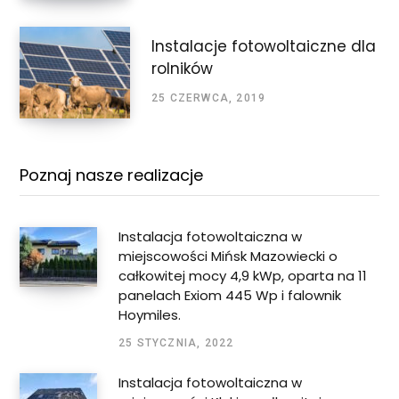
Instalacje fotowoltaiczne dla
rolników
25 CZERWCA, 2019
Poznaj nasze realizacje
Instalacja fotowoltaiczna w
miejscowości Mińsk Mazowiecki o
całkowitej mocy 4,9 kWp, oparta na 11
panelach Exiom 445 Wp i falownik
Hoymiles.
25 STYCZNIA, 2022
Instalacja fotowoltaiczna w