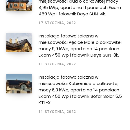
miejscowości Kluki o całkowitej mocy
4,95 kWp, oparta na 11 panelach Exiom
450 Wp i falownik Deye SUN-4k.
17 STYCZNIA, 2022
Instalacja fotowoltaiczna w
miejscowości Pęcice Małe o całkowitej
mocy 9,9 kWp, oparta na 14 panelach
Exiom 450 Wp i falownik Deye SUN-8k.
11 STYCZNIA, 2022
Instalacja fotowoltaiczna w
miejscowości Kobiernice o całkowitej
mocy 6,3 kWp, oparta na 14 panelach
Exiom 450 Wp i falownik Sofar Solar 5,5
KTL-X.
11 STYCZNIA, 2022