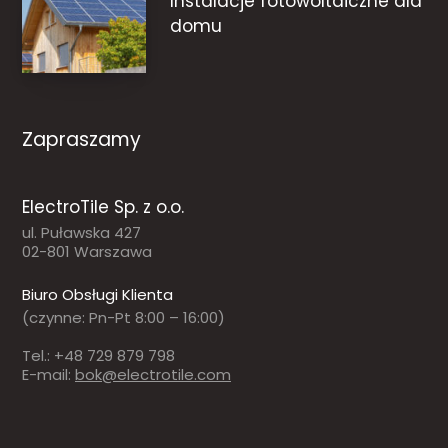
Instalacje fotowoltaiczne dla
domu
Zapraszamy
ElectroTile Sp. z o.o.
ul. Puławska 427
02-801 Warszawa
Biuro Obsługi Klienta
(czynne: Pn-Pt 8:00 – 16:00)
Tel.: +48 729 879 798
E-mail:
bok@electrotile.com