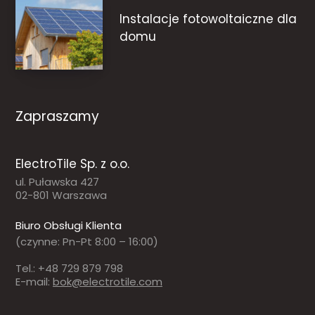
Instalacje fotowoltaiczne dla
domu
Zapraszamy
ElectroTile Sp. z o.o.
ul. Puławska 427
02-801 Warszawa
Biuro Obsługi Klienta
(czynne: Pn-Pt 8:00 – 16:00)
Tel.: +48 729 879 798
E-mail:
bok@electrotile.com