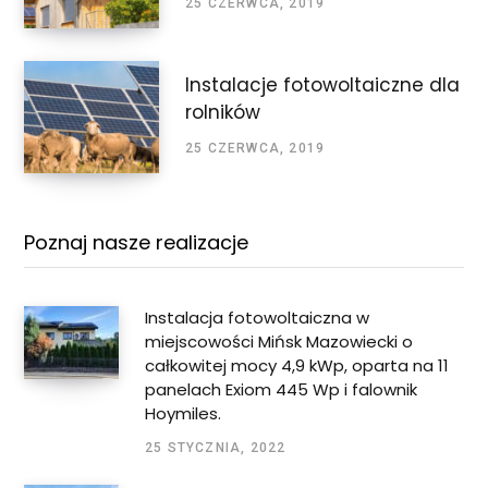
25 CZERWCA, 2019
Instalacje fotowoltaiczne dla
rolników
25 CZERWCA, 2019
Poznaj nasze realizacje
Instalacja fotowoltaiczna w
miejscowości Mińsk Mazowiecki o
całkowitej mocy 4,9 kWp, oparta na 11
panelach Exiom 445 Wp i falownik
Hoymiles.
25 STYCZNIA, 2022