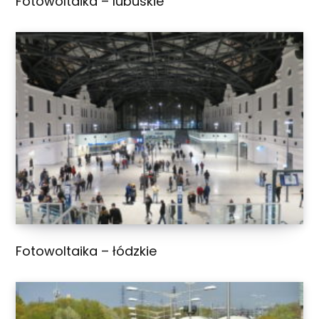
Fotowoltaika – lubuskie
Fotowoltaika – łódzkie