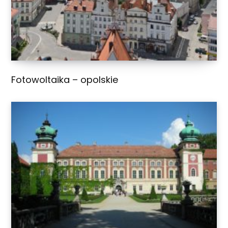
Fotowoltaika – opolskie