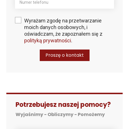
Wyrażam zgodę na przetwarzanie
moich danych osobowych, i
oświadczam, że zapoznałem się z
polityką prywatności
.
Proszę o kontakt
Potrzebujesz naszej pomocy?
Chcesz obliczyć ile zaoszczędzisz na
rachunkach za prąd?