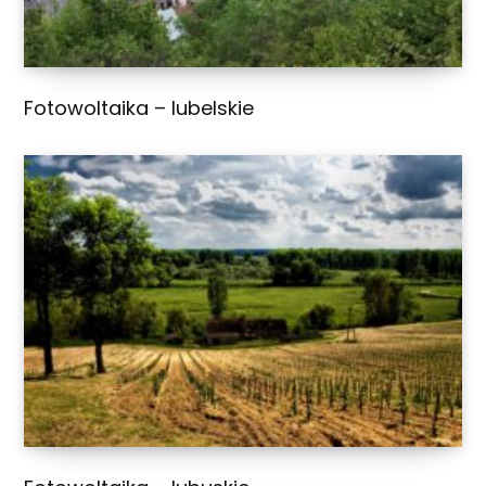
Fotowoltaika – lubelskie