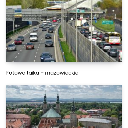
Fotowoltaika – mazowieckie