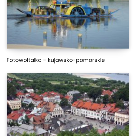
Fotowoltaika – kujawsko-pomorskie