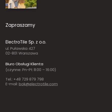
domu
Zapraszamy
ElectroTile Sp. z o.o.
ul. Puławska 427
02-801 Warszawa
Biuro Obsługi Klienta
(czynne: Pn-Pt 8:00 – 16:00)
Tel.: +48 729 879 798
E-mail:
bok@electrotile.com