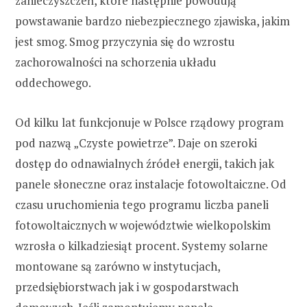
zanieczyszczeń, które następnie powodują
powstawanie bardzo niebezpiecznego zjawiska, jakim
jest smog. Smog przyczynia się do wzrostu
zachorowalności na schorzenia układu
oddechowego.
Od kilku lat funkcjonuje w Polsce rządowy program
pod nazwą „Czyste powietrze”. Daje on szeroki
dostęp do odnawialnych źródeł energii, takich jak
panele słoneczne oraz instalacje fotowoltaiczne. Od
czasu uruchomienia tego programu liczba paneli
fotowoltaicznych w województwie wielkopolskim
wzrosła o kilkadziesiąt procent. Systemy solarne
montowane są zarówno w instytucjach,
przedsiębiorstwach jak i w gospodarstwach