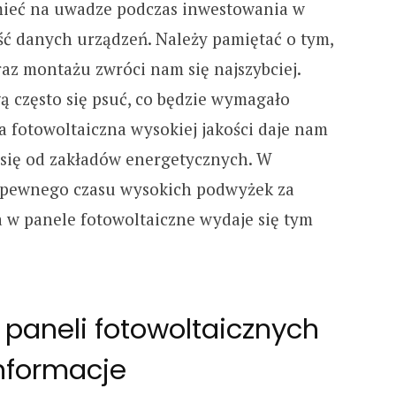
 mieć na uwadze podczas inwestowania w
ość danych urządzeń. Należy pamiętać o tym,
raz montażu zwróci nam się najszybciej.
ą często się psuć, co będzie wymagało
a fotowoltaiczna wysokiej jakości daje nam
 się od zakładów energetycznych. W
 pewnego czasu wysokich podwyżek za
a w panele fotowoltaiczne wydaje się tym
z paneli fotowoltaicznych
informacje