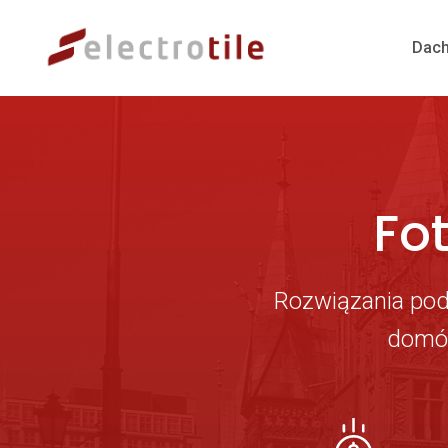
Dach
Fo
Rozwiązania pod
domów