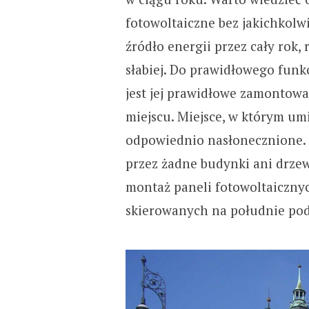
fotowoltaiczne bez jakichkol
źródło energii przez cały rok,
słabiej. Do prawidłowego funk
jest jej prawidłowe zamontow
miejscu. Miejsce, w którym um
odpowiednio nasłonecznione. 
przez żadne budynki ani drzewa
montaż paneli fotowoltaiczny
skierowanych na południe pod