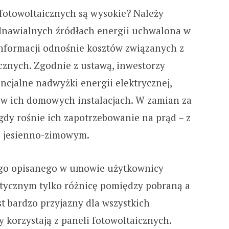
i fotowoltaicznych są wysokie? Należy
Odnawialnych źródłach energii uchwalona w
informacji odnośnie kosztów związanych z
icznych. Zgodnie z ustawą, inwestorzy
cjalne nadwyżki energii elektrycznej,
w ich domowych instalacjach. W zamian za
gdy rośnie ich zapotrzebowanie na prąd – z
ie jesienno-zimowym.
ego opisanego w umowie użytkownicy
tycznym tylko różnicę pomiędzy pobraną a
st bardzo przyjazny dla wszystkich
 korzystają z paneli fotowoltaicznych.