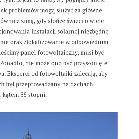
wiek problemów mogą służyć za główne
 również zimą, gdy słońce świeci o wiele
cjonowania instalacji solarnej niezbędne
anie oraz zlokalizowanie w odpowiednim
ieścimy panel fotowoltaiczny, musi być
Ponadto, nie może ono być przysłonięte
. Eksperci od fotowoltaiki zalecają, aby
ch był przeprowadzany na dachach
 kątem 35 stopni.