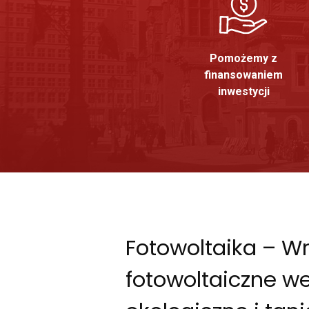
Pomożemy z
finansowaniem
inwestycji
Fotowoltaika – W
fotowoltaiczne w