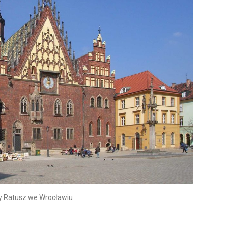
y Ratusz we Wrocławiu