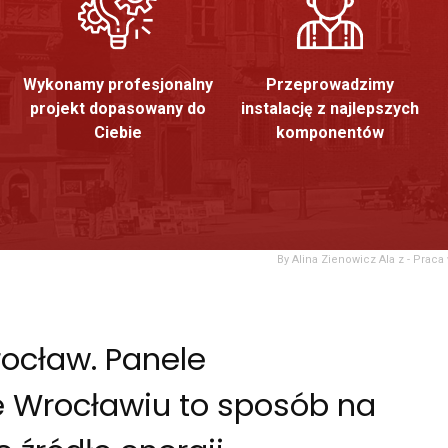
Wykonamy profesjonalny
Przeprowadzimy
projekt dopasowany do
instalację z najlepszych
Ciebie
komponentów
By Alina Zienowicz Ala z - Pra
rocław. Panele
e Wrocławiu to sposób na