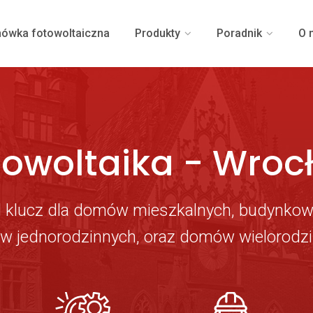
ówka fotowoltaiczna
Produkty
Poradnik
O 
towoltaika - Wroc
 klucz dla domów mieszkalnych, budynkow
 jednorodzinnych, oraz domów wielorodz