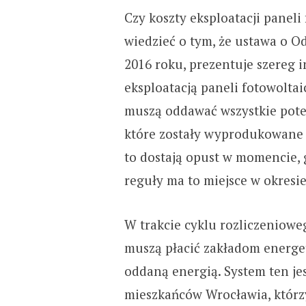
Czy koszty eksploatacji panel
wiedzieć o tym, że ustawa o 
2016 roku, prezentuje szereg 
eksploatacją paneli fotowolta
muszą oddawać wszystkie poten
które zostały wyprodukowane 
to dostają opust w momencie, 
reguły ma to miejsce w okres
W trakcie cyklu rozliczeniow
muszą płacić zakładom energe
oddaną energią. System ten je
mieszkańców Wrocławia, którzy