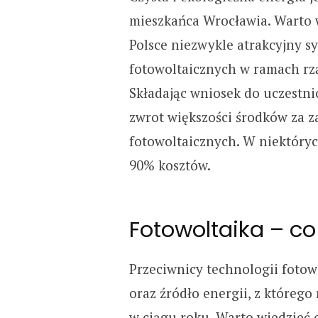
mieszkańca Wrocławia. Warto w
Polsce niezwykle atrakcyjny 
fotowoltaicznych w ramach rz
Składając wniosek do uczestn
zwrot większości środków za za
fotowoltaicznych. W niektóry
90% kosztów.
Fotowoltaika – co
Przeciwnicy technologii fotowo
oraz źródło energii, z którego
w ciągu roku. Warto wiedzieć o